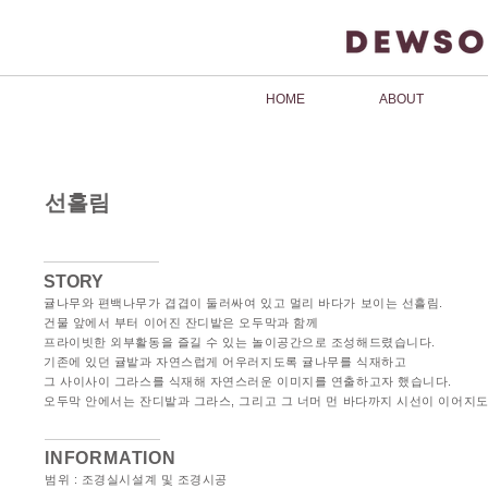
HOME
ABOUT
선흘림
STORY
귤나무와 편백나무가 겹겹이 둘러싸여 있고 멀리 바다가 보이는 선흘림.
건물 앞에서 부터 이어진 잔디밭은 오두막과 함께
프라이빗한 외부활동을 즐길 수 있는 놀이공간으로 조성해드렸습니다.
기존에 있던 귤밭과 자연스럽게 어우러지도록 귤나무를 식재하고
그 사이사이 그라스를 식재해 자연스러운 이미지를 연출하고자 했습니다.
오두막 안에서는 잔디밭과 그라스, 그리고 그 너머 먼 바다까지 시선이 이어지
INFORMATION
범위 : 조경실시설계 및 조경시공