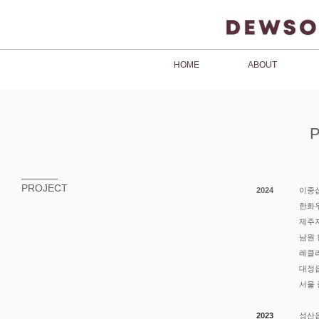
HOME
ABOUT
PROJECT
2024
이중
한화
제주
남원
레클리
​대정
서울 
2023
성산